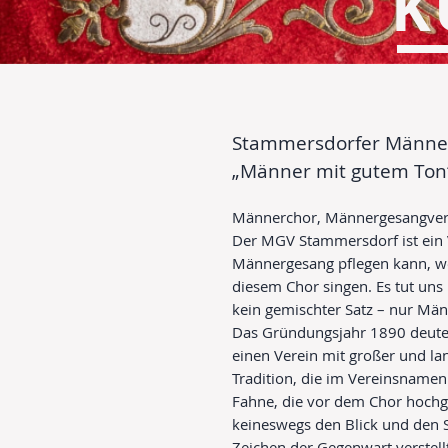
K
Stammersdorfer Männe
„Männer mit gutem Ton
Männerchor, Männergesangve
Der MGV Stammersdorf ist ein 
Männergesang pflegen kann, we
diesem Chor singen. Es tut uns 
kein gemischter Satz – nur Mä
Das Gründungsjahr 1890 deutet
einen Verein mit großer und lang
Tradition, die im Vereinsnamen 
Fahne, die vor dem Chor hochg
keineswegs den Blick und den S
Zeichen der Gegenwart verstel