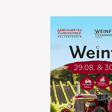
Wir ziehe
Eröffnung