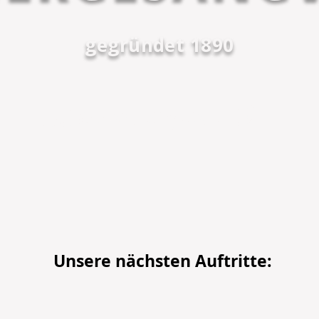
gegründet 1890
Männer mit gutem Ton
Unsere nächsten Auftritte: