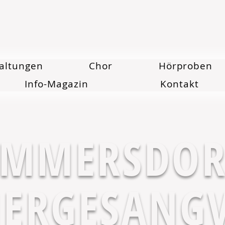
altungen
Chor
Hörproben
Info-Magazin
Kontakt
AMMERSDOR
ERGESANGV