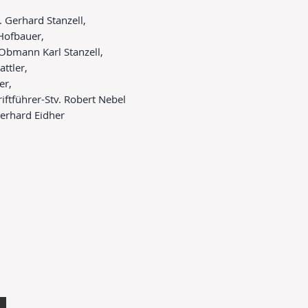
. Gerhard Stanzell,
 Hofbauer,
 Obmann Karl Stanzell,
attler,
er,
riftführer-Stv. Robert Nebel
erhard Eidher