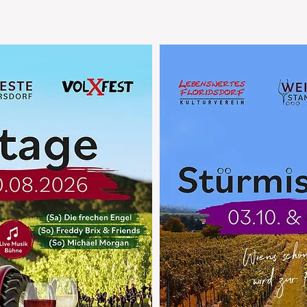
n nur am Samstag von Heurigen zu Heurigen, inkl
!