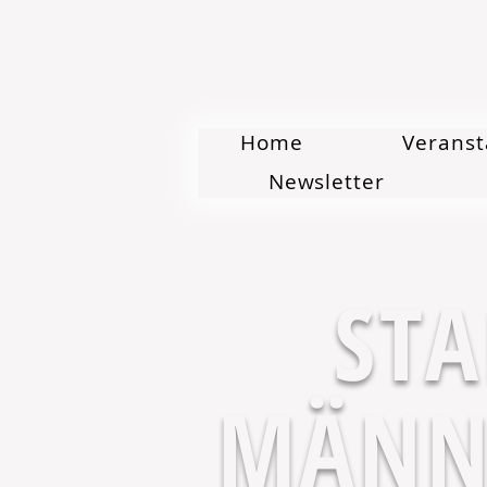
Home
Veranst
Newsletter
ST
MÄNN